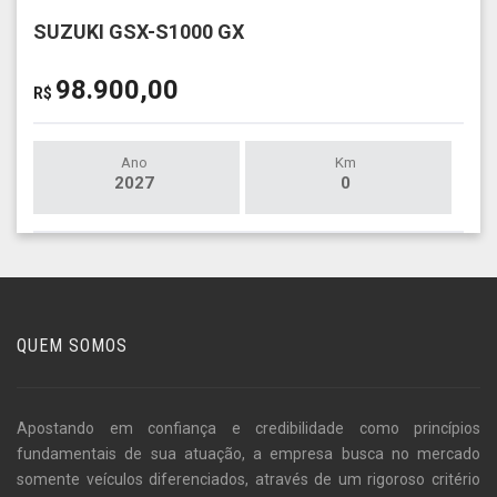
SUZUKI GSX-S1000 GX
98.900,00
R$
Ano
Km
2027
0
QUEM SOMOS
Apostando em confiança e credibilidade como princípios
fundamentais de sua atuação, a empresa busca no mercado
somente veículos diferenciados, através de um rigoroso critério