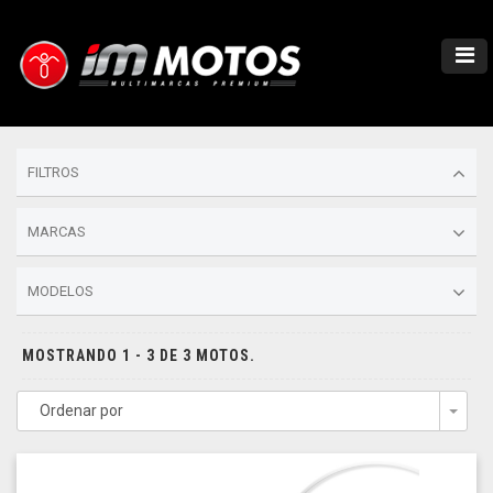
FILTROS
MARCAS
MODELOS
MOSTRANDO 1 - 3 DE 3 MOTOS.
Ordenar por
Togg