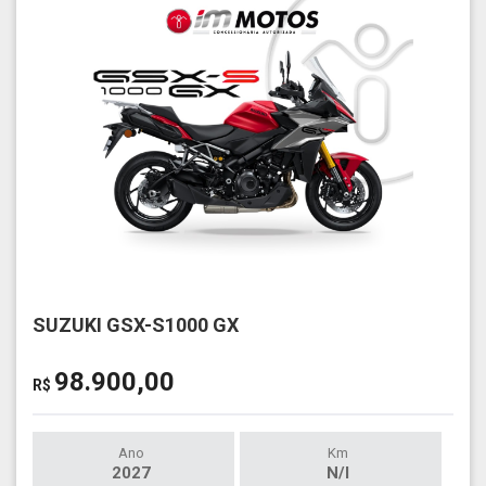
SUZUKI GSX-S1000 GX
98.900,00
R$
Ano
Km
2027
N/I