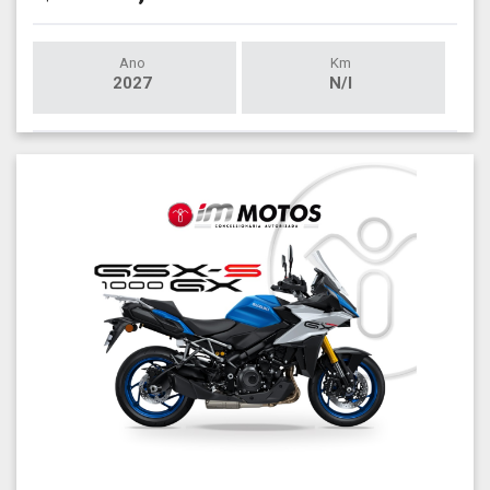
Ano
Km
2027
N/I