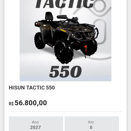
HISUN TACTIC 550
56.800,00
R$
Ano
Km
2027
0