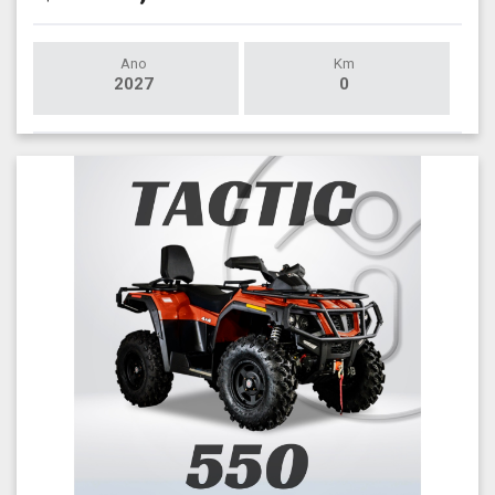
Ano
Km
2027
0