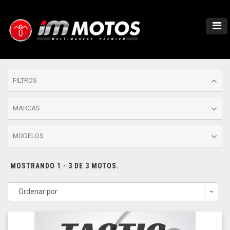
FILTROS
MARCAS
MODELOS
MOSTRANDO 1 - 3 DE 3 MOTOS.
Ordenar por
Togg