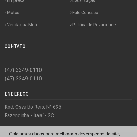
Empresa
Localização
Motos
Fale Conosco
Venda sua Moto
Politica de Privacidade
CONTATO
(47) 3349-0110
(47) 3349-0110
ENDEREÇO
Rod. Osvaldo Reis, Nº 635
Fazendinha - Itajaí - SC
Coletamos dados para melhorar o desempenho do site,