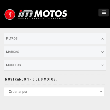
FILTROS
MARCAS
MODELOS
MOSTRANDO 1 - 0 DE 0 MOTOS.
Ordenar por
Togg