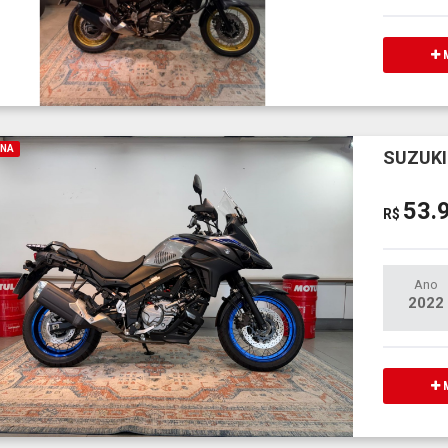
M
INA
SUZUKI
53.
R$
Ano
2022
M