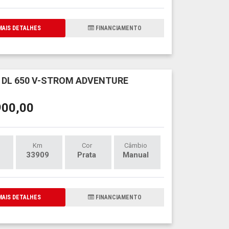
AIS DETALHES
FINANCIAMENTO
 DL 650 V-STROM ADVENTURE
900,00
Km
Cor
Câmbio
33909
Prata
Manual
AIS DETALHES
FINANCIAMENTO