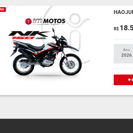
INA
HAOJUE
18.
R$
Ano
2026
M