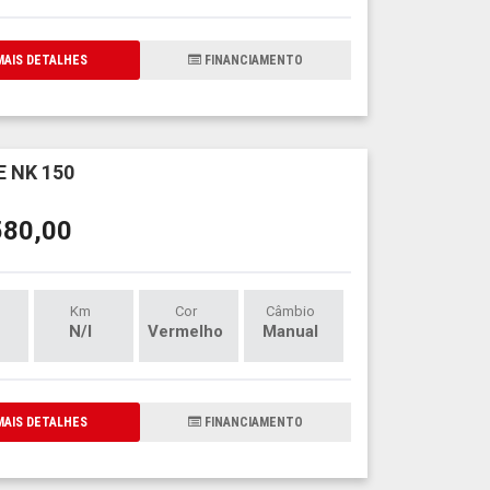
AIS DETALHES
FINANCIAMENTO
 NK 150
580,00
Km
Cor
Câmbio
N/I
Vermelho
Manual
AIS DETALHES
FINANCIAMENTO