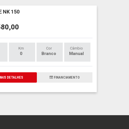
 NK 150
580,00
Km
Cor
Câmbio
0
Branco
Manual
AIS DETALHES
FINANCIAMENTO