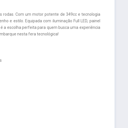
s rodas. Com um motor potente de 349cc e tecnologia
ho e estilo. Equipada com iluminação Full LED, painel
 é a escolha perfeita para quem busca uma experiência
embarque nesta fera tecnológica!
s