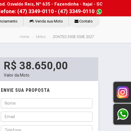
d. Osvaldo Reis, Nº 635 - Fazendinha - Itajaí - SC
lefone: (47) 3349-0110
- (47) 3349-0110
nciamento
Venda sua Moto
Contato
Home
Motos
ZONTES 350E 350E 2027
R$ 38.650,00
Valor da Moto
ENVIE SUA PROPOSTA