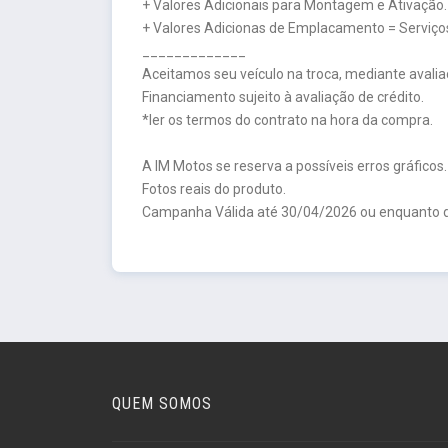
+ Valores Adicionais para Montagem e Ativação.
+ Valores Adicionas de Emplacamento = Serviços
_____________
Aceitamos seu veículo na troca, mediante avalia
Financiamento sujeito à avaliação de crédito.
*ler os termos do contrato na hora da compra.
A IM Motos se reserva a possíveis erros gráficos.
Fotos reais do produto.
Campanha Válida até 30/04/2026 ou enquanto d
QUEM SOMOS