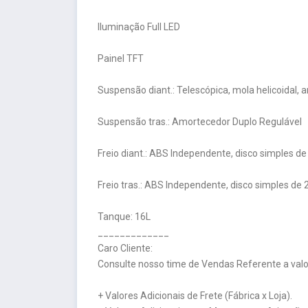
Iluminação Full LED
Painel TFT
Suspensão diant.: Telescópica, mola helicoidal, 
Suspensão tras.: Amortecedor Duplo Regulável
Freio diant.: ABS Independente, disco simples 
Freio tras.: ABS Independente, disco simples d
Tanque: 16L
_____________
Caro Cliente:
Consulte nosso time de Vendas Referente a valor
+ Valores Adicionais de Frete (Fábrica x Loja).