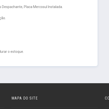
 Despachante, Placa Mercosul Instalada.
ção.
urar o estoque.
MAPA DO SITE
C