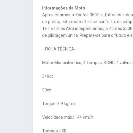
Informações da Moto
Apresentamos a Zontes 350E: o futuro das dua
de ponta, esta moto oferece conforto, desempen
TFT e freios ABS independentes, a Zontes 350E
de pilotagem única. Prepare-se para o futuro e 
--FICHA TÉCNICA--
Motor Monocilindrico, 4 Tempos, SOHC, 4 válvula
349cc
39cv
Torque: 3,9 kgf.m
Velocidade máx.: 144 Km/h
Tomada USB