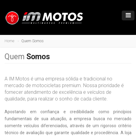
Home
Quem Somos
Quem
Somos
A IM Motos é uma empresa sólida e tradicional no
mercado de motocicletas premium. Nossa prioridade é
fornecer atendimento de excelência e veículos de
qualidade, para realizar o sonho de cada cliente.
Apostando em confiança e credibilidade como princípios
fundamentais de sua atuação, a empresa busca no mercado
somente veículos diferenciados, através de um rigoroso critério
técnico de avaliação que garante qualidade e procedência. A loja