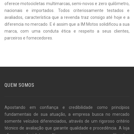
oferece motocicletas multimarcas, semi-novos e zero quilômetro,
nacionais e importados. Todos criteriosamente testados e
avaliados, característica que a revenda traz consigo até hoje e a
diferencia no mercado. E é assim que a IM Motos solidificou a sua
marca, com uma conduta ética e respeito a seus clientes,
parceiros e fornecedores.
QUEM SOMOS
Apostando em confiança e credibilidade como princípios
fundamentais de sua atuação, a empresa busca no mercado
somente veículos diferenciados, através de um rigoroso critério
técnico de avaliação que garante qualidade e procedência. A loja