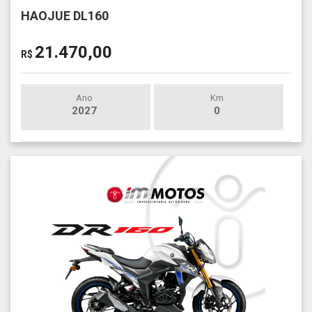
HAOJUE DL160
21.470,00
R$
Ano
Km
2027
0