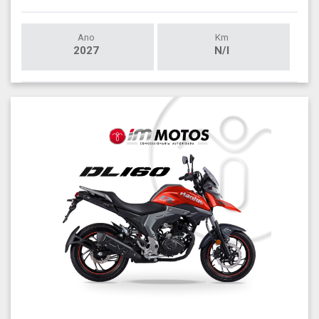
Ano
Km
2027
N/I