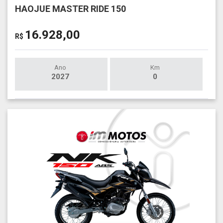
HAOJUE MASTER RIDE 150
16.928,00
R$
Ano
Km
2027
0