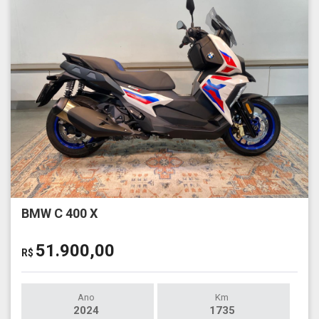
BMW C 400 X
51.900,00
R$
Ano
Km
2024
1735