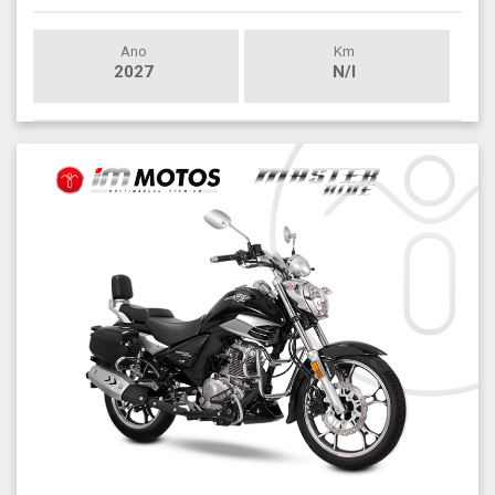
Ano
Km
2027
N/I