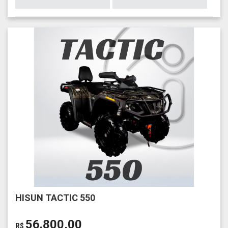
HISUN TACTIC 550
56.800,00
R$