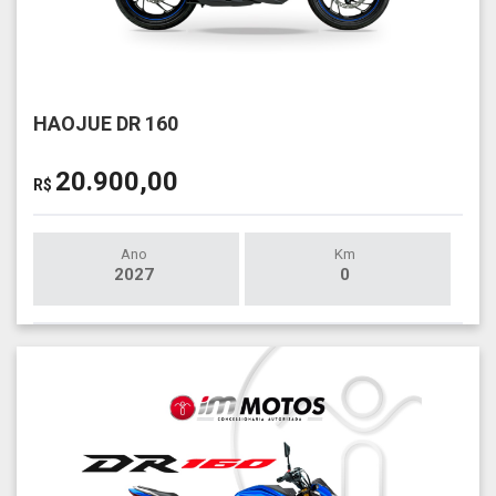
HAOJUE DR 160
20.900,00
R$
Ano
Km
2027
0