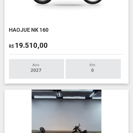
HAOJUE NK 160
19.510,00
R$
Ano
Km
2027
0