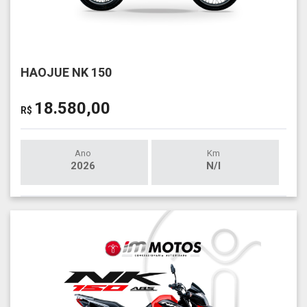
HAOJUE NK 150
18.580,00
R$
Ano
Km
2026
N/I