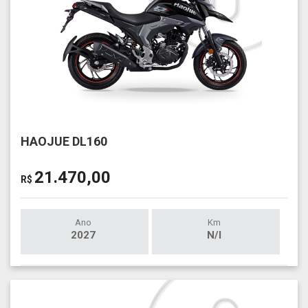
HAOJUE DL160
21.470,00
R$
Ano
Km
2027
N/I