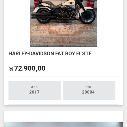
HARLEY-DAVIDSON FAT BOY FLSTF
72.900,00
R$
Ano
Km
2017
28884