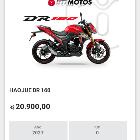
HAOJUE DR 160
20.900,00
R$
Ano
Km
2027
0