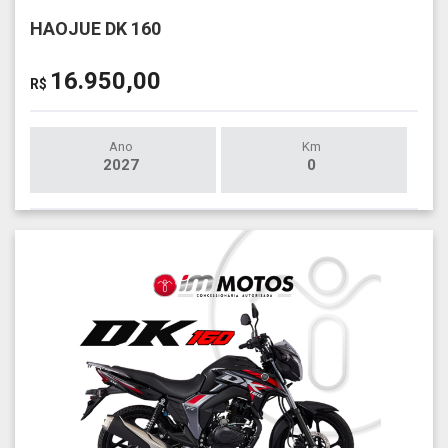
HAOJUE DK 160
16.950,00
R$
Ano
Km
2027
0