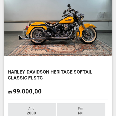
HARLEY-DAVIDSON HERITAGE SOFTAIL
CLASSIC FLSTC
99.000,00
R$
Ano
Km
2000
N/I