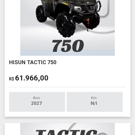
HISUN TACTIC 750
61.966,00
R$
Ano
Km
2027
N/I