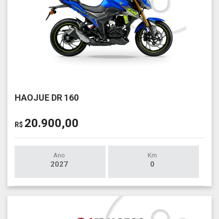
HAOJUE DR 160
20.900,00
R$
Ano
Km
2027
0