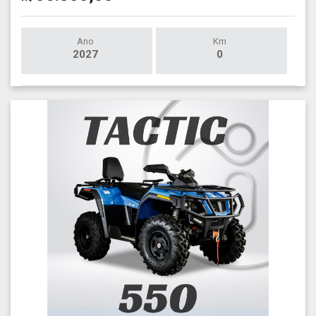
Ano
Km
2027
0