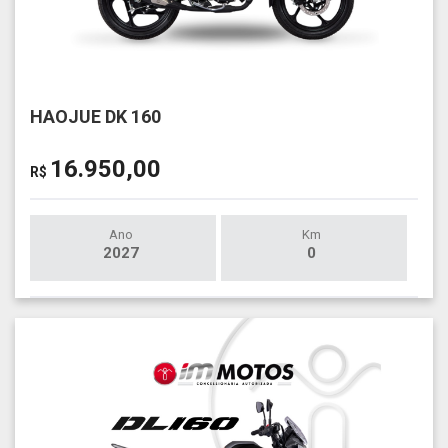
HAOJUE DK 160
16.950,00
R$
Ano
Km
2027
0