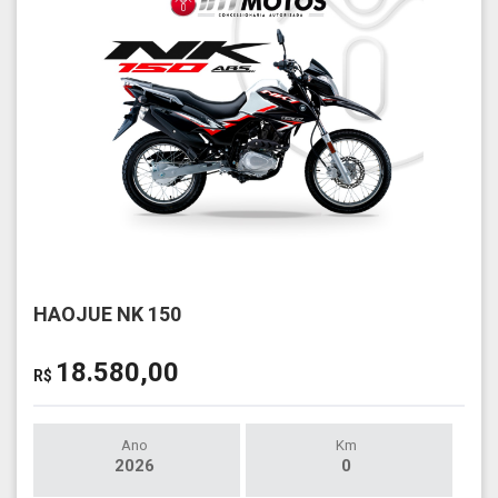
HAOJUE NK 150
18.580,00
R$
Ano
Km
2026
0