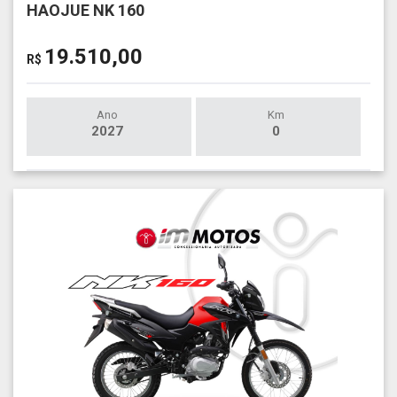
HAOJUE NK 160
19.510,00
R$
Ano
Km
2027
0