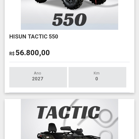
HISUN TACTIC 550
56.800,00
R$
Ano
Km
2027
0