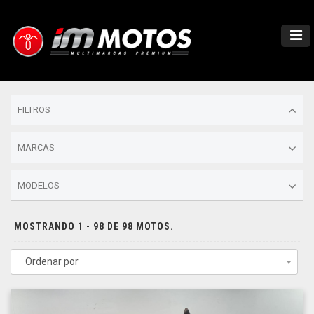
FILTROS
MARCAS
MODELOS
MOSTRANDO 1 - 98 DE 98 MOTOS.
Ordenar por
Togg