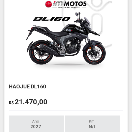
HAOJUE DL160
21.470,00
R$
Ano
Km
2027
N/I