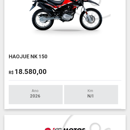
HAOJUE NK 150
18.580,00
R$
Ano
Km
2026
N/I