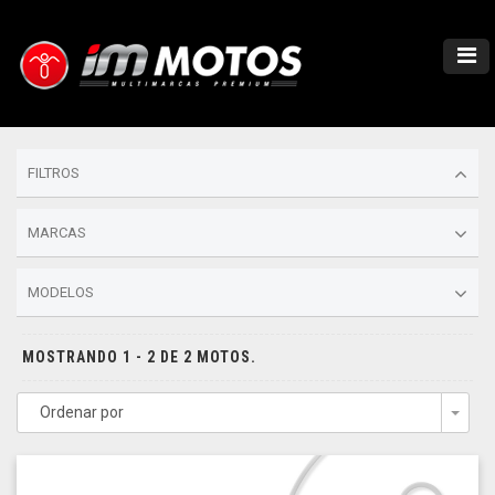
FILTROS
MARCAS
MODELOS
MOSTRANDO 1 - 2 DE 2 MOTOS.
Ordenar por
Togg