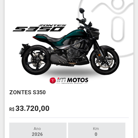
ZONTES S350
33.720,00
R$
Ano
Km
2026
0