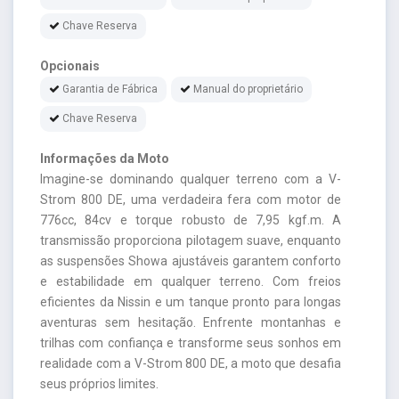
Chave Reserva
Opcionais
Garantia de Fábrica
Manual do proprietário
Chave Reserva
Informações da Moto
Imagine-se dominando qualquer terreno com a V-
Strom 800 DE, uma verdadeira fera com motor de
776cc, 84cv e torque robusto de 7,95 kgf.m. A
transmissão proporciona pilotagem suave, enquanto
as suspensões Showa ajustáveis garantem conforto
e estabilidade em qualquer terreno. Com freios
eficientes da Nissin e um tanque pronto para longas
aventuras sem hesitação. Enfrente montanhas e
trilhas com confiança e transforme seus sonhos em
realidade com a V-Strom 800 DE, a moto que desafia
seus próprios limites.