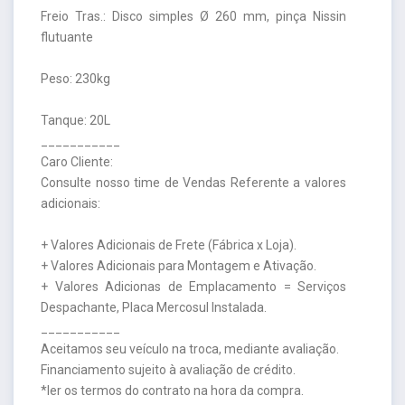
Freio Tras.: Disco simples Ø 260 mm, pinça Nissin
flutuante
Peso: 230kg
Tanque: 20L
___________
Caro Cliente:
Consulte nosso time de Vendas Referente a valores
adicionais:
+ Valores Adicionais de Frete (Fábrica x Loja).
+ Valores Adicionais para Montagem e Ativação.
+ Valores Adicionas de Emplacamento = Serviços
Despachante, Placa Mercosul Instalada.
___________
Aceitamos seu veículo na troca, mediante avaliação.
Financiamento sujeito à avaliação de crédito.
*ler os termos do contrato na hora da compra.