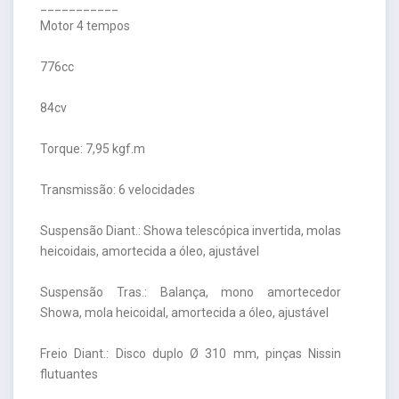
___________
Motor 4 tempos
776cc
84cv
Torque: 7,95 kgf.m
Transmissão: 6 velocidades
Suspensão Diant.: Showa telescópica invertida, molas
heicoidais, amortecida a óleo, ajustável
Suspensão Tras.: Balança, mono amortecedor
Showa, mola heicoidal, amortecida a óleo, ajustável
Freio Diant.: Disco duplo Ø 310 mm, pinças Nissin
flutuantes