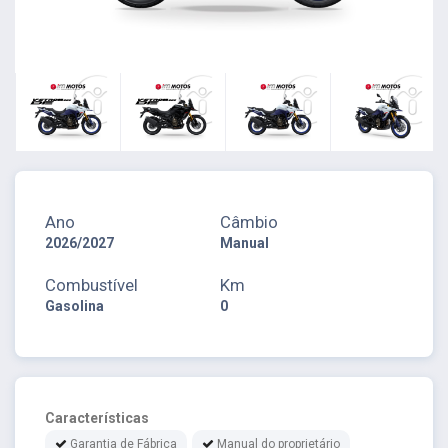
Ano
Câmbio
2026/2027
Manual
Combustível
Km
Gasolina
0
Características
Garantia de Fábrica
Manual do proprietário