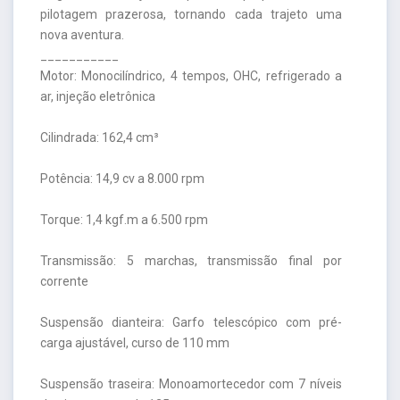
pilotagem prazerosa, tornando cada trajeto uma
nova aventura.
___________
Motor: Monocilíndrico, 4 tempos, OHC, refrigerado a
ar, injeção eletrônica
Cilindrada: 162,4 cm³
Potência: 14,9 cv a 8.000 rpm
Torque: 1,4 kgf.m a 6.500 rpm
Transmissão: 5 marchas, transmissão final por
corrente
Suspensão dianteira: Garfo telescópico com pré-
carga ajustável, curso de 110 mm
Suspensão traseira: Monoamortecedor com 7 níveis