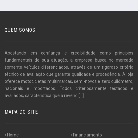
QUEM SOMOS
Apostando em confiança e credibilidade como princípios
fundamentais de sua atuação, a empresa busca no mercado
somente veículos diferenciados, através de um rigoroso critério
técnico de avaliação que garante qualidade e procedência. A loja
oferece motocicletas multimarcas, semi-novos e zero quilômetro,
nacionais e importados. Todos criteriosamente testados e
avaliados, característica que a revend
[...]
MAPA DO SITE
Home
Financiamento