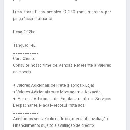
Freio tras.: Disco simples Ø 240 mm, mordido por
pinça Nissin flutuante
Peso: 202kg
Tanque: 14L
___________
Caro Cliente:
Consulte nosso time de Vendas Referente a valores
adicionais:
+ Valores Adicionais de Frete (Fábrica x Loja).
+ Valores Adicionais para Montagem e Ativação.
+ Valores Adicionas de Emplacamento = Serviços
Despachante, Placa Mercosul Instalada.
___________
Aceitamos seu veículo na troca, mediante avaliação.
Financiamento sujeito à avaliação de crédito.