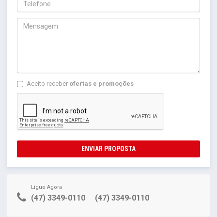
Aceito receber
ofertas e promoções
ENVIAR PROPOSTA
Ligue Agora
(47) 3349-0110
(47) 3349-0110