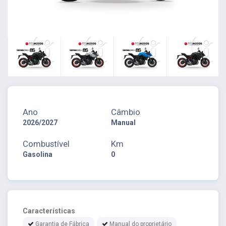
Ano
Câmbio
2026/2027
Manual
Combustível
Km
Gasolina
0
Características
Garantia de Fábrica
Manual do proprietário