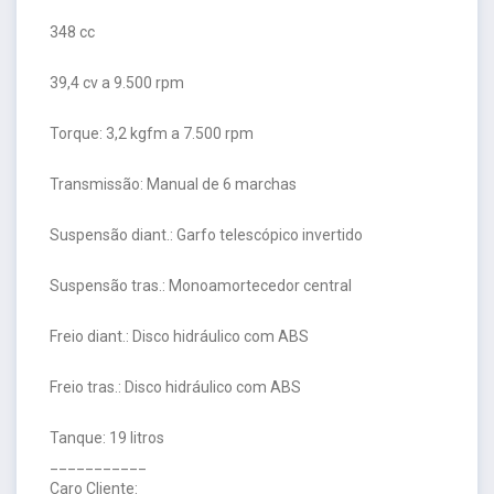
348 cc
39,4 cv a 9.500 rpm
Torque: 3,2 kgfm a 7.500 rpm
Transmissão: Manual de 6 marchas
Suspensão diant.: Garfo telescópico invertido
Suspensão tras.: Monoamortecedor central
Freio diant.: Disco hidráulico com ABS
Freio tras.: Disco hidráulico com ABS
Tanque: 19 litros
___________
Caro Cliente: