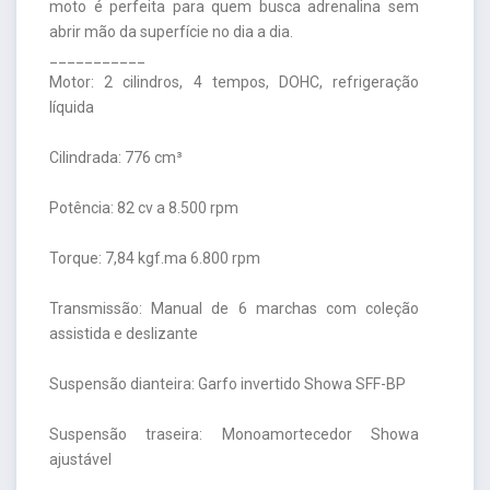
moto é perfeita para quem busca adrenalina sem
abrir mão da superfície no dia a dia.
___________
Motor: 2 cilindros, 4 tempos, DOHC, refrigeração
líquida
Cilindrada: 776 cm³
Potência: 82 cv a 8.500 rpm
Torque: 7,84 kgf.ma 6.800 rpm
Transmissão: Manual de 6 marchas com coleção
assistida e deslizante
Suspensão dianteira: Garfo invertido Showa SFF-BP
Suspensão traseira: Monoamortecedor Showa
ajustável