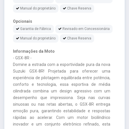
Manual do proprietário
Chave Reserva
Opcionais
Garantia de Fábrica
Revisado em Concessionária
Manual do proprietário
Chave Reserva
Informações da Moto
- GSX-8R -
Domine a estrada com a esportividade pura da nova
Suzuki GSX-8R! Projetada para oferecer uma
experiência de pilotagem equilibrada entre potência,
conforto e tecnologia, essa esportiva de média
cilindrada combina um design agressivo com um
desempenho que impressiona. Seja nas curvas
sinuosas ou nas retas abertas, o GSX-8R entrega
emoção pura, garantindo estabilidade e respostas
rápidas ao acelerar. Com um motor bicilíndrico
inovador e um conjunto eletrônico refinado, esta