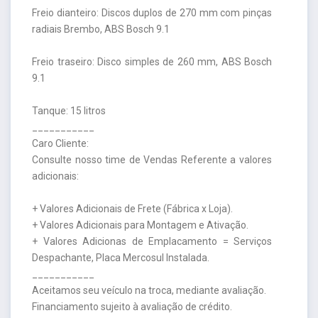
Freio dianteiro: Discos duplos de 270 mm com pinças
radiais Brembo, ABS Bosch 9.1
Freio traseiro: Disco simples de 260 mm, ABS Bosch
9.1
Tanque: 15 litros
___________
Caro Cliente:
Consulte nosso time de Vendas Referente a valores
adicionais:
+ Valores Adicionais de Frete (Fábrica x Loja).
+ Valores Adicionais para Montagem e Ativação.
+ Valores Adicionas de Emplacamento = Serviços
Despachante, Placa Mercosul Instalada.
___________
Aceitamos seu veículo na troca, mediante avaliação.
Financiamento sujeito à avaliação de crédito.