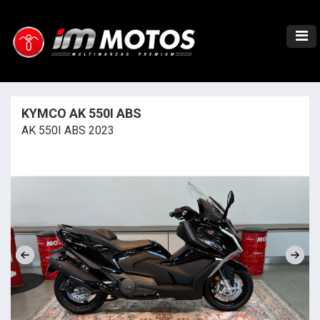
KYMCO AK 550I ABS
AK 550I ABS 2023