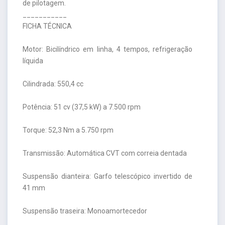
de pilotagem.
___________
FICHA TÉCNICA
Motor: Bicilíndrico em linha, 4 tempos, refrigeração
líquida
Cilindrada: 550,4 cc
Potência: 51 cv (37,5 kW) a 7.500 rpm
Torque: 52,3 Nm a 5.750 rpm
Transmissão: Automática CVT com correia dentada
Suspensão dianteira: Garfo telescópico invertido de
41 mm
Suspensão traseira: Monoamortecedor