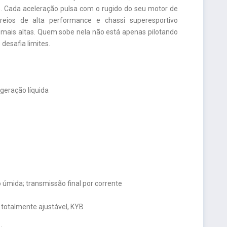
ão. Cada aceleração pulsa com o rugido do seu motor de
reios de alta performance e chassi superesportivo
ais altas. Quem sobe nela não está apenas pilotando
esafia limites.
igeração líquida
úmida; transmissão final por corrente
 totalmente ajustável, KYB