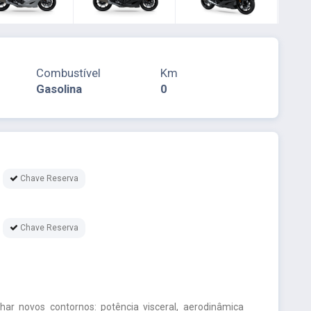
Combustível
Km
Gasolina
0
Chave Reserva
Chave Reserva
har novos contornos: potência visceral, aerodinâmica