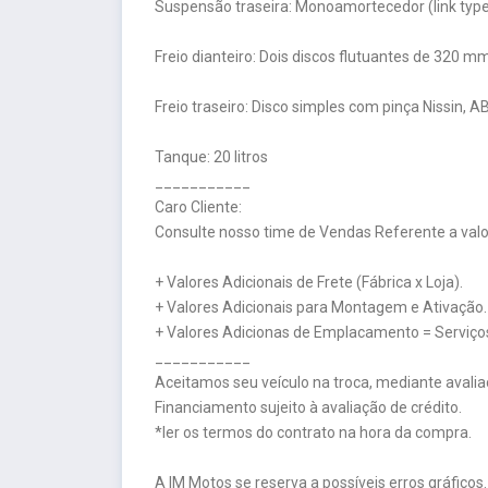
Suspensão traseira: Monoamortecedor (link type)
Freio dianteiro: Dois discos flutuantes de 32
Freio traseiro: Disco simples com pinça Nissin, A
Tanque: 20 litros
___________
Caro Cliente:
Consulte nosso time de Vendas Referente a valor
+ Valores Adicionais de Frete (Fábrica x Loja).
+ Valores Adicionais para Montagem e Ativação.
+ Valores Adicionas de Emplacamento = Serviços
___________
Aceitamos seu veículo na troca, mediante avalia
Financiamento sujeito à avaliação de crédito.
*ler os termos do contrato na hora da compra.
A IM Motos se reserva a possíveis erros gráficos.