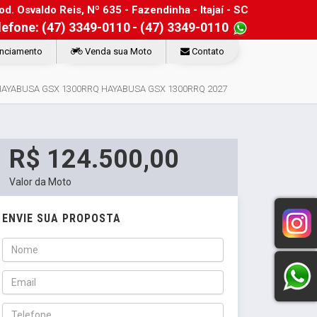
d. Osvaldo Reis, Nº 635 - Fazendinha - Itajaí - SC
lefone: (47) 3349-0110
- (47) 3349-0110
nciamento
Venda sua Moto
Contato
HAYABUSA GSX 1300RRQ HAYABUSA GSX 1300RRQ 2027
R$ 124.500,00
Valor da Moto
ENVIE SUA PROPOSTA