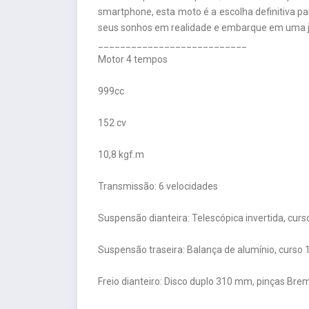
smartphone, esta moto é a escolha definitiva p
seus sonhos em realidade e embarque em uma 
___________________________
Motor 4 tempos
999cc
152 cv
10,8 kgf.m
Transmissão: 6 velocidades
Suspensão dianteira: Telescópica invertida, cu
Suspensão traseira: Balança de alumínio, curs
Freio dianteiro: Disco duplo 310 mm, pinças Bre