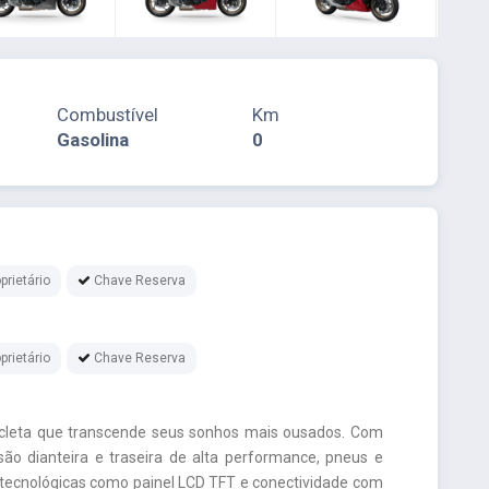
Combustível
Km
Gasolina
0
prietário
Chave Reserva
prietário
Chave Reserva
cleta que transcende seus sonhos mais ousados. Com
o dianteira e traseira de alta performance, pneus e
s tecnológicas como painel LCD TFT e conectividade com