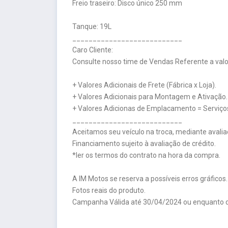
Freio traseiro: Disco único 250 mm
Tanque: 19L
___________________________
Caro Cliente:
Consulte nosso time de Vendas Referente a valor
+ Valores Adicionais de Frete (Fábrica x Loja).
+ Valores Adicionais para Montagem e Ativação.
+ Valores Adicionas de Emplacamento = Serviços
___________________________
Aceitamos seu veículo na troca, mediante avalia
Financiamento sujeito à avaliação de crédito.
*ler os termos do contrato na hora da compra.
A IM Motos se reserva a possíveis erros gráficos.
Fotos reais do produto.
Campanha Válida até 30/04/2024 ou enquanto d