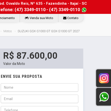
d. Osvaldo Reis, Nº 635 - Fazendinha - Itajaí - SC
lefone: (47) 3349-0110
- (47) 3349-0110
nciamento
Venda sua Moto
Contato
Motos
SUZUKI GSX-S1000 GT GSX-S1000 GT 2027
R$ 87.600,00
Valor da Moto
ENVIE SUA PROPOSTA