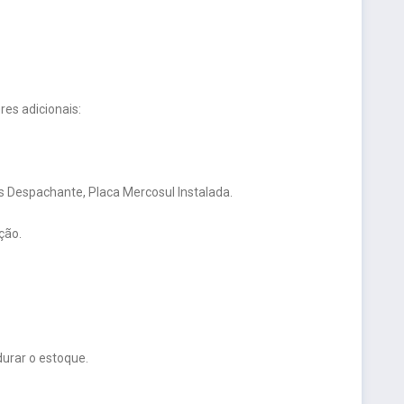
es adicionais:
 Despachante, Placa Mercosul Instalada.
ção.
urar o estoque.