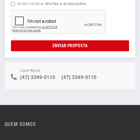
Aceito receber
ofertas e promoções
ENVIAR PROPOSTA
Ligue Agora
(47) 3349-0110
(47) 3349-0110
QUEM SOMOS