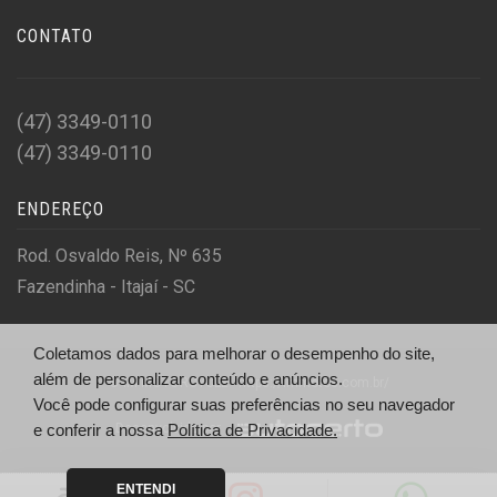
CONTATO
(47) 3349-0110
(47) 3349-0110
ENDEREÇO
Rod. Osvaldo Reis, Nº 635
Fazendinha - Itajaí - SC
Coletamos dados para melhorar o desempenho do site,
além de personalizar conteúdo e anúncios.
© IM MOTORCYCLE - https://immotos.com.br/
Você pode configurar suas preferências no seu navegador
Desenvolvido por
e conferir a nossa
Política de Privacidade.
ENTENDI