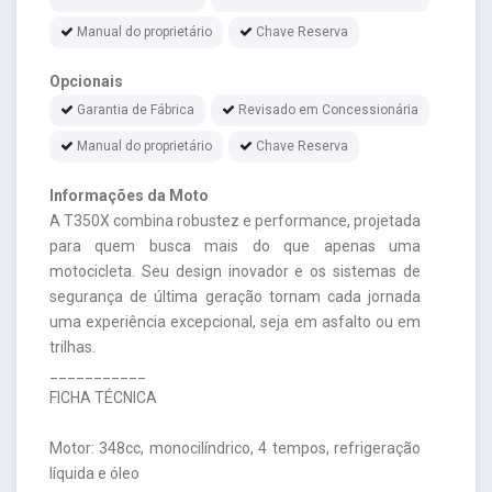
Manual do proprietário
Chave Reserva
Opcionais
Garantia de Fábrica
Revisado em Concessionária
Manual do proprietário
Chave Reserva
Informações da Moto
A T350X combina robustez e performance, projetada
para quem busca mais do que apenas uma
motocicleta. Seu design inovador e os sistemas de
segurança de última geração tornam cada jornada
uma experiência excepcional, seja em asfalto ou em
trilhas.
___________
FICHA TÉCNICA
Motor: 348cc, monocilíndrico, 4 tempos, refrigeração
líquida e óleo