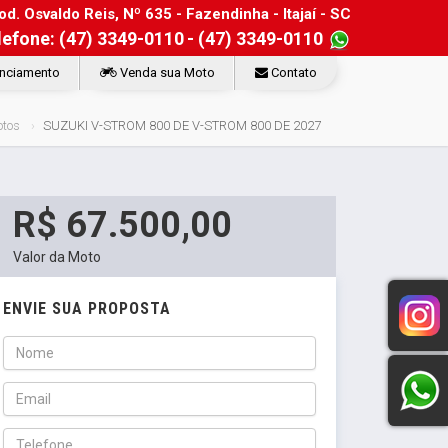
d. Osvaldo Reis, Nº 635 - Fazendinha - Itajaí - SC
lefone: (47) 3349-0110
- (47) 3349-0110
nciamento
Venda sua Moto
Contato
tos
SUZUKI V-STROM 800 DE V-STROM 800 DE 2027
R$ 67.500,00
Valor da Moto
ENVIE SUA PROPOSTA