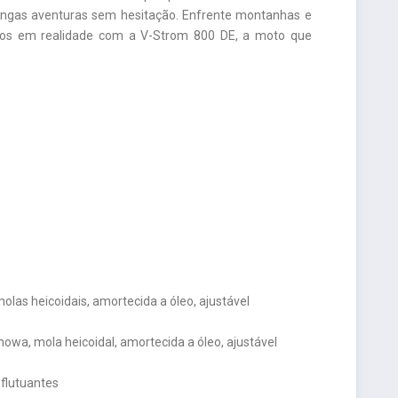
longas aventuras sem hesitação. Enfrente montanhas e
nhos em realidade com a V-Strom 800 DE, a moto que
olas heicoidais, amortecida a óleo, ajustável
wa, mola heicoidal, amortecida a óleo, ajustável
 flutuantes