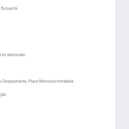
 flutuante
es adicionais:
 Despachante, Placa Mercosul Instalada.
ção.