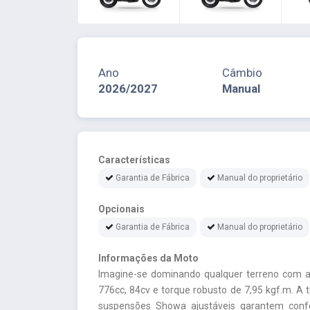
Ano
Câmbio
2026/2027
Manual
Características
Garantia de Fábrica
Manual do proprietário
Opcionais
Garantia de Fábrica
Manual do proprietário
Informações da Moto
Imagine-se dominando qualquer terreno com 
776cc, 84cv e torque robusto de 7,95 kgf.m. A
suspensões Showa ajustáveis garantem confo