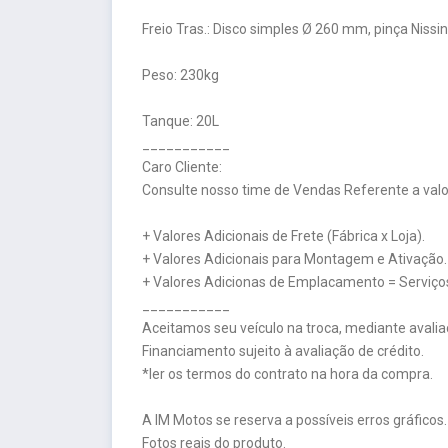
Freio Tras.: Disco simples Ø 260 mm, pinça Nissin
Peso: 230kg
Tanque: 20L
___________
Caro Cliente:
Consulte nosso time de Vendas Referente a valor
+ Valores Adicionais de Frete (Fábrica x Loja).
+ Valores Adicionais para Montagem e Ativação.
+ Valores Adicionas de Emplacamento = Serviços
___________
Aceitamos seu veículo na troca, mediante avalia
Financiamento sujeito à avaliação de crédito.
*ler os termos do contrato na hora da compra.
A IM Motos se reserva a possíveis erros gráficos.
Fotos reais do produto.