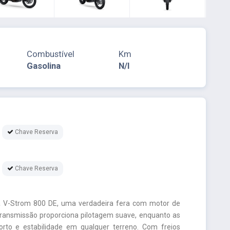
Combustível
Km
Gasolina
N/I
Chave Reserva
Chave Reserva
a V-Strom 800 DE, uma verdadeira fera com motor de
 transmissão proporciona pilotagem suave, enquanto as
rto e estabilidade em qualquer terreno. Com freios