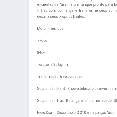
eficientes da Nissin e um tanque pronto para 
trilhas com confiança e transforme seus so
desafia seus próprios limites.
___________
Motor 4 tempos
776cc
84cv
Torque: 7,95 kgf.m
Transmissão: 6 velocidades
Suspensão Diant.: Showa telescópica invertida, m
Suspensão Tras.: Balança, mono amortecedor Sho
Freio Diant.: Disco duplo Ø 310 mm, pinças Nissin