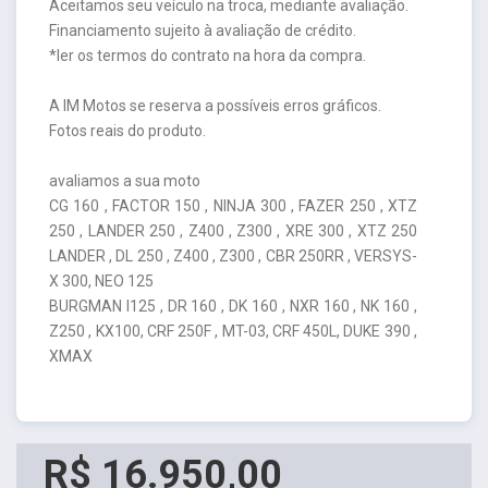
Aceitamos seu veículo na troca, mediante avaliação.
Financiamento sujeito à avaliação de crédito.
*ler os termos do contrato na hora da compra.
A IM Motos se reserva a possíveis erros gráficos.
Fotos reais do produto.
avaliamos a sua moto
CG 160 , FACTOR 150 , NINJA 300 , FAZER 250 , XTZ
250 , LANDER 250 , Z400 , Z300 , XRE 300 , XTZ 250
LANDER , DL 250 , Z400 , Z300 , CBR 250RR , VERSYS-
X 300, NEO 125
BURGMAN I125 , DR 160 , DK 160 , NXR 160 , NK 160 ,
Z250 , KX100, CRF 250F , MT-03, CRF 450L, DUKE 390 ,
XMAX
R$ 16.950,00