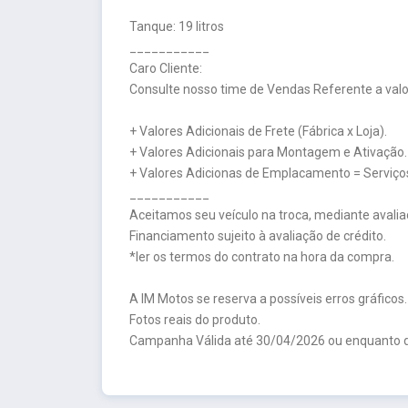
Tanque: 19 litros
___________
Caro Cliente:
Consulte nosso time de Vendas Referente a valor
+ Valores Adicionais de Frete (Fábrica x Loja).
+ Valores Adicionais para Montagem e Ativação.
+ Valores Adicionas de Emplacamento = Serviços
___________
Aceitamos seu veículo na troca, mediante avalia
Financiamento sujeito à avaliação de crédito.
*ler os termos do contrato na hora da compra.
A IM Motos se reserva a possíveis erros gráficos.
Fotos reais do produto.
Campanha Válida até 30/04/2026 ou enquanto d