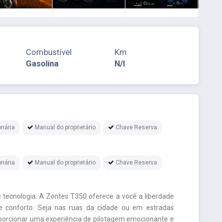
Combustível
Km
Gasolina
N/I
nária
Manual do proprietário
Chave Reserva
nária
Manual do proprietário
Chave Reserva
 tecnologia. A Zontes T350 oferece a você a liberdade
e conforto. Seja nas ruas da cidade ou em estradas
oporcionar uma experiência de pilotagem emocionante e