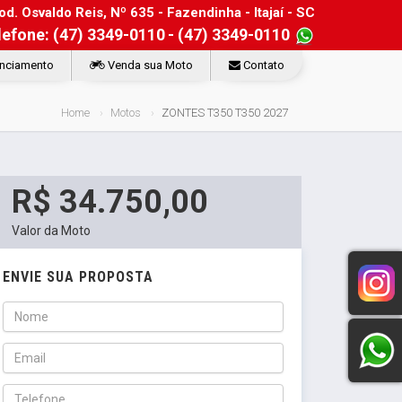
d. Osvaldo Reis, Nº 635 - Fazendinha - Itajaí - SC
lefone: (47) 3349-0110
- (47) 3349-0110
nciamento
Venda sua Moto
Contato
Home
Motos
ZONTES T350 T350 2027
R$ 34.750,00
Valor da Moto
ENVIE SUA PROPOSTA