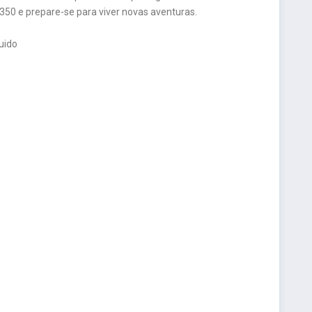
T350 e prepare-se para viver novas aventuras.
quido