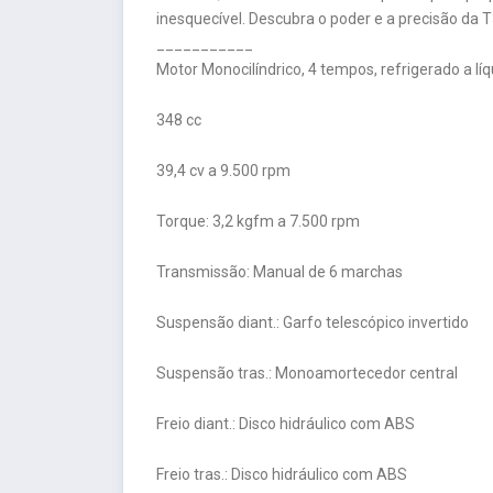
inesquecível. Descubra o poder e a precisão da 
___________
Motor Monocilíndrico, 4 tempos, refrigerado a lí
348 cc
39,4 cv a 9.500 rpm
Torque: 3,2 kgfm a 7.500 rpm
Transmissão: Manual de 6 marchas
Suspensão diant.: Garfo telescópico invertido
Suspensão tras.: Monoamortecedor central
Freio diant.: Disco hidráulico com ABS
Freio tras.: Disco hidráulico com ABS