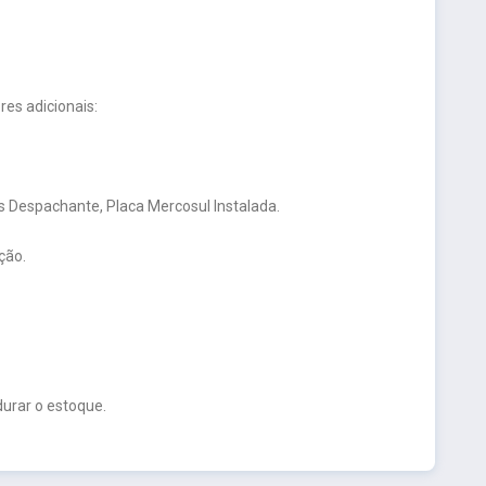
es adicionais:
 Despachante, Placa Mercosul Instalada.
ção.
urar o estoque.