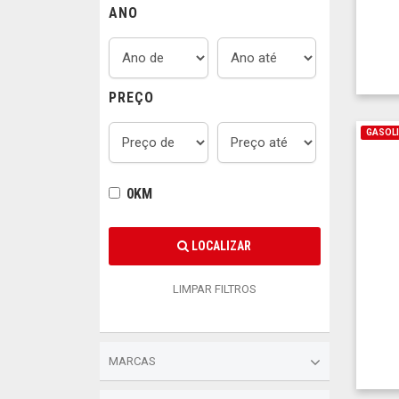
ANO
PREÇO
GASOL
0KM
LOCALIZAR
LIMPAR FILTROS
MARCAS