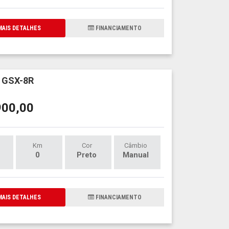
AIS DETALHES
FINANCIAMENTO
 GSX-8R
900,00
Km
Cor
Câmbio
0
Preto
Manual
AIS DETALHES
FINANCIAMENTO