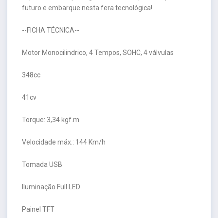
futuro e embarque nesta fera tecnológica!
--FICHA TÉCNICA--
Motor Monocilindrico, 4 Tempos, SOHC, 4 válvulas
348cc
41cv
Torque: 3,34 kgf.m
Velocidade máx.: 144 Km/h
Tomada USB
Iluminação Full LED
Painel TFT