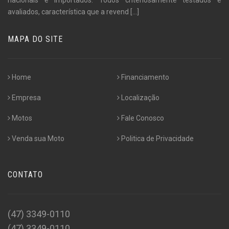
avaliados, característica que a revend
[...]
MAPA DO SITE
Home
Financiamento
Empresa
Localização
Motos
Fale Conosco
Venda sua Moto
Politica de Privacidade
CONTATO
(47) 3349-0110
(47) 3349-0110