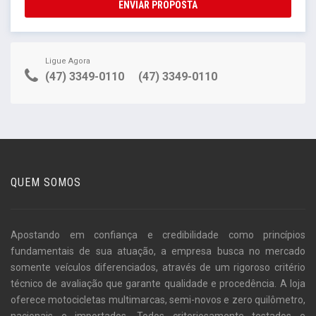
ENVIAR PROPOSTA
Ligue Agora
(47) 3349-0110
(47) 3349-0110
QUEM SOMOS
Apostando em confiança e credibilidade como princípios
fundamentais de sua atuação, a empresa busca no mercado
somente veículos diferenciados, através de um rigoroso critério
técnico de avaliação que garante qualidade e procedência. A loja
oferece motocicletas multimarcas, semi-novos e zero quilômetro,
nacionais e importados. Todos criteriosamente testados e