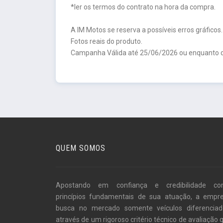
*ler os termos do contrato na hora da compra.
A IM Motos se reserva a possíveis erros gráficos.
Fotos reais do produto.
Campanha Válida até 25/06/2026 ou enquanto d
QUEM SOMOS
Apostando em confiança e credibilidade c
princípios fundamentais de sua atuação, a empr
busca no mercado somente veículos diferenciad
através de um rigoroso critério técnico de avaliação 