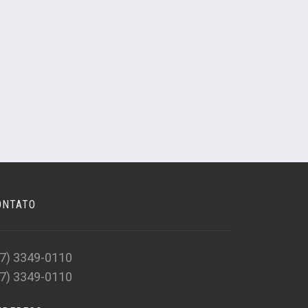
ONTATO
47) 3349-0110
47) 3349-0110