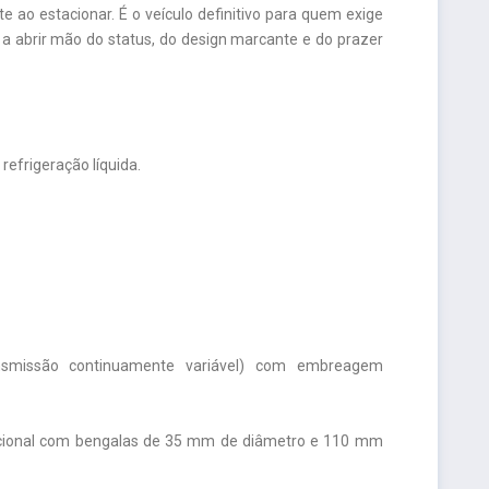
 ao estacionar. É o veículo definitivo para quem exige
 a abrir mão do status, do design marcante e do prazer
 refrigeração líquida.
nsmissão continuamente variável) com embreagem
encional com bengalas de 35 mm de diâmetro e 110 mm