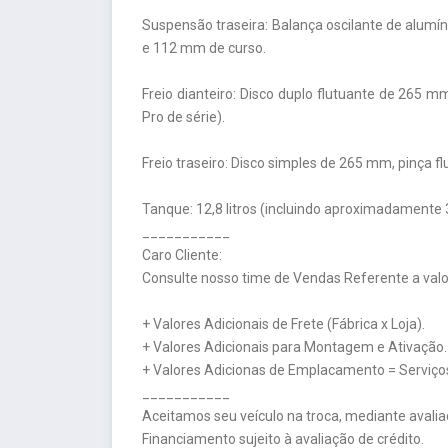
Suspensão traseira: Balança oscilante de alumí
e 112 mm de curso.
Freio dianteiro: Disco duplo flutuante de 265 m
Pro de série).
Freio traseiro: Disco simples de 265 mm, pinça fl
Tanque: 12,8 litros (incluindo aproximadamente 3 
___________
Caro Cliente:
Consulte nosso time de Vendas Referente a valor
+ Valores Adicionais de Frete (Fábrica x Loja).
+ Valores Adicionais para Montagem e Ativação.
+ Valores Adicionas de Emplacamento = Serviços
___________
Aceitamos seu veículo na troca, mediante avalia
Financiamento sujeito à avaliação de crédito.