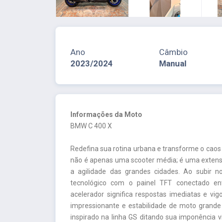
Ano
Câmbio
2023/2024
Manual
Informações da Moto
BMW C 400 X
Redefina sua rotina urbana e transforme o caos 
não é apenas uma scooter média; é uma exten
a agilidade das grandes cidades. Ao subir n
tecnológico com o painel TFT conectado e
acelerador significa respostas imediatas e v
impressionante e estabilidade de moto grande
inspirado na linha GS ditando sua imponência v