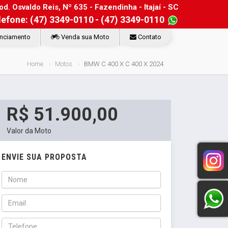
d. Osvaldo Reis, Nº 635 - Fazendinha - Itajaí - SC
lefone: (47) 3349-0110
- (47) 3349-0110
nciamento
Venda sua Moto
Contato
Home
Motos
BMW C 400 X C 400 X 2024
R$ 51.900,00
Valor da Moto
ENVIE SUA PROPOSTA