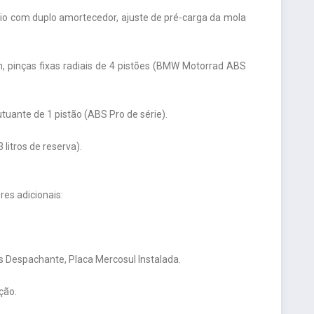
nio com duplo amortecedor, ajuste de pré-carga da mola
m, pinças fixas radiais de 4 pistões (BMW Motorrad ABS
utuante de 1 pistão (ABS Pro de série).
litros de reserva).
es adicionais:
 Despachante, Placa Mercosul Instalada.
ção.