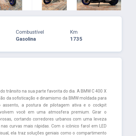
Combustível
Km
Gasolina
1735
do trânsito na sua parte favorita do dia. A BMW C 400 X
são da sofisticação e dinamismo da BMW moldada para
o assento, a postura de pilotagem ativa e o cockpit
nvolvem você em uma atmosfera premium. Girar o
igorosas, cortando corredores urbanos com uma leveza
 nas curvas mais rápidas. Com o icônico farol em LED
isual, ela traz soluções geniais como o compartimento