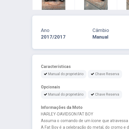
Ano
Câmbio
2017/2017
Manual
Características
Manual do proprietário
Chave Reserva
Opcionais
Manual do proprietário
Chave Reserva
Informações da Moto
HARLEY-DAVIDSON FAT BOY
Assuma o comando de um ícone que atravessa ge
A Fat Boy é a celebração do metal, do cromo e