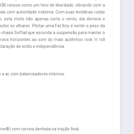
03B ressoa como um hino de liberdade, vibrando com a
mas com autoridade máxima. Com suas lendárias rodas
to, esta moto não apenas corta o vento; ela domina o
dos os olhares. Pilotar uma Fat Boy é sentir o peso da
o chassi Softail que esconde a suspensão para manter o
rava horizontes ao som do mais autêntico rock 'n' roll
aração de estilo e independência.
 a ar, com balanceadores internos.
ive®) com correia dentada na tração final.