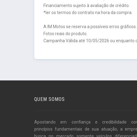
Financiamento sujeito à avaliação de crédito.
*ler os termos do contrato na hora da compra.
A IM Motos se reserva a possíveis erros gráficos.
Fotos reais do produto.
Campanha Válida até 10/05/2026 ou enquanto d
QUEM SOMOS
Apostando em confiança e credibilidade c
princípios fundamentais de sua atuação, a empr
busca no mercado somente veículos diferenciad