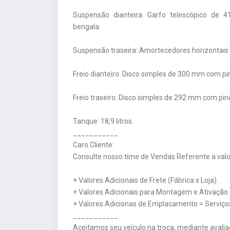
Suspensão dianteira: Garfo telescópico de
bengala.
Suspensão traseira: Amortecedores horizontais oc
Freio dianteiro: Disco simples de 300 mm com pin
Freio traseiro: Disco simples de 292 mm com pinç
Tanque: 18,9 litros.
___________
Caro Cliente:
Consulte nosso time de Vendas Referente a valor
+ Valores Adicionais de Frete (Fábrica x Loja).
+ Valores Adicionais para Montagem e Ativação.
+ Valores Adicionas de Emplacamento = Serviços
___________
Aceitamos seu veículo na troca, mediante avalia