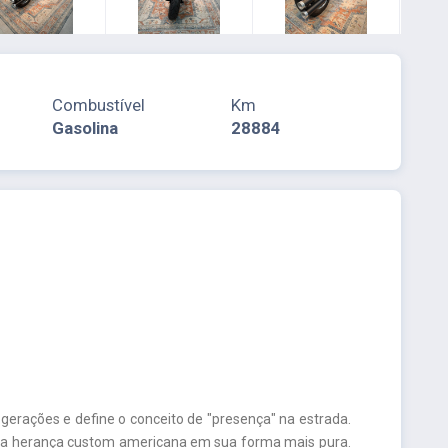
Combustível
Km
Gasolina
28884
rações e define o conceito de "presença" na estrada.
 da herança custom americana em sua forma mais pura.