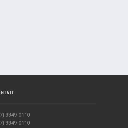
ONTATO
47) 3349-0110
47) 3349-0110