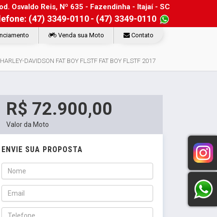
d. Osvaldo Reis, Nº 635 - Fazendinha - Itajaí - SC
lefone: (47) 3349-0110
- (47) 3349-0110
nciamento
Venda sua Moto
Contato
HARLEY-DAVIDSON FAT BOY FLSTF FAT BOY FLSTF 2017
R$ 72.900,00
Valor da Moto
ENVIE SUA PROPOSTA