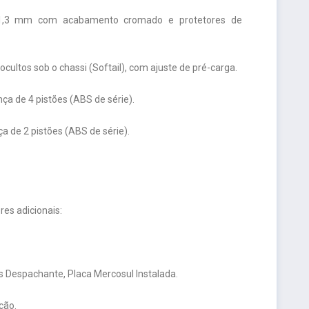
 41,3 mm com acabamento cromado e protetores de
ultos sob o chassi (Softail), com ajuste de pré-carga.
ça de 4 pistões (ABS de série).
a de 2 pistões (ABS de série).
es adicionais:
 Despachante, Placa Mercosul Instalada.
ção.