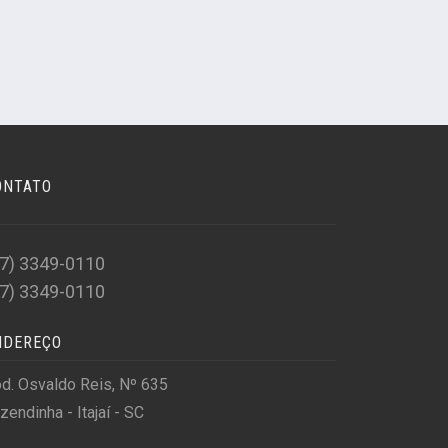
ONTATO
47) 3349-0110
47) 3349-0110
NDEREÇO
d. Osvaldo Reis, Nº 635
zendinha - Itajaí - SC