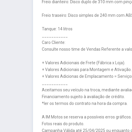
Freio dianteiro: Disco duplo de 310 mm com pinça
Freio traseiro: Disco simples de 240 mm com AB
Tanque: 14 litros
___________
Caro Cliente:
Consulte nosso time de Vendas Referente a valor
+ Valores Adicionais de Frete (Fábrica x Loja).
+ Valores Adicionais para Montagem e Ativação.
+ Valores Adicionas de Emplacamento = Serviços
___________
Aceitamos seu veículo na troca, mediante avalia
Financiamento sujeito à avaliação de crédito.
*ler os termos do contrato na hora da compra.
A IM Motos se reserva a possíveis erros gráficos.
Fotos reais do produto.
Campanha Válida até 25/04/2025 ou enquanto d