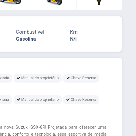
Combustível
Km
Gasolina
N/I
nária
Manual do proprietário
Chave Reserva
nária
Manual do proprietário
Chave Reserva
da nova Suzuki GSX-8R! Projetada para oferecer uma
ência, conforto e tecnologia, essa esportiva de média