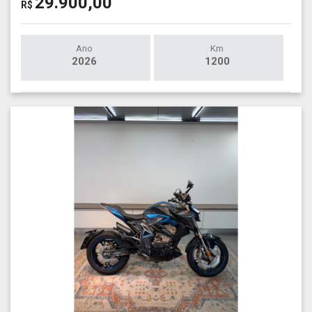
29.900,00
R$
Ano
Km
2026
1200