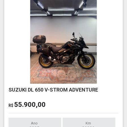
SUZUKI DL 650 V-STROM ADVENTURE
55.900,00
R$
Ano
Km