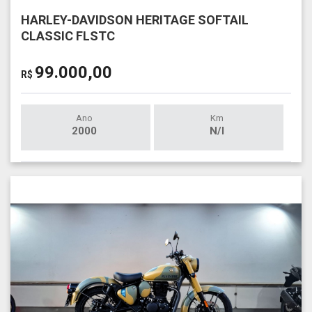
HARLEY-DAVIDSON HERITAGE SOFTAIL
CLASSIC FLSTC
99.000,00
R$
Ano
Km
2000
N/I