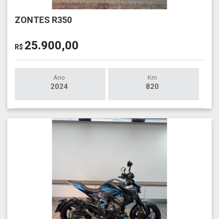
ZONTES R350
25.900,00
R$
Ano
Km
2024
820