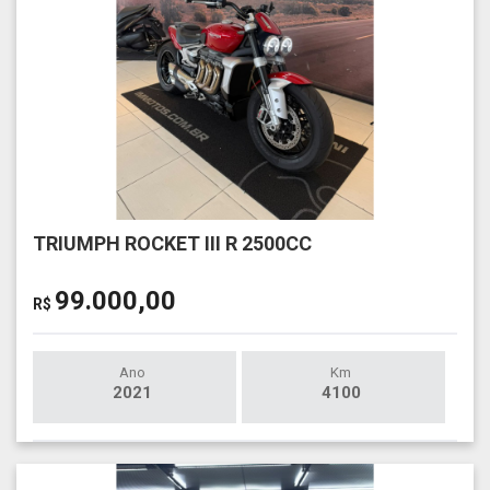
TRIUMPH ROCKET III R 2500CC
99.000,00
R$
Ano
Km
2021
4100