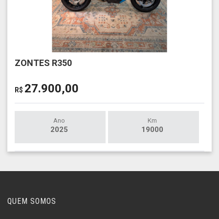
ZONTES R350
27.900,00
R$
Ano
Km
2025
19000
QUEM SOMOS