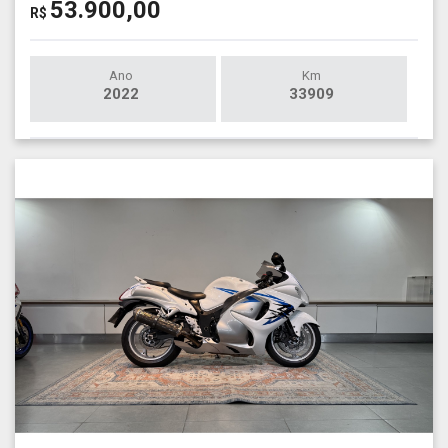
53.900,00
R$
Ano
Km
2022
33909