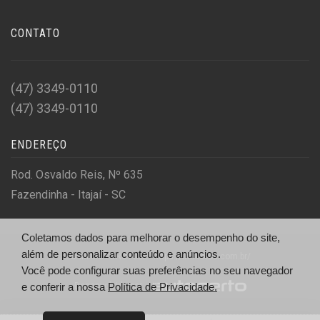
CONTATO
(47) 3349-0110
(47) 3349-0110
ENDEREÇO
Rod. Osvaldo Reis, Nº 635
Fazendinha - Itajaí - SC
Coletamos dados para melhorar o desempenho do site,
além de personalizar conteúdo e anúncios.
© IM MOTORCYCLE - https://immotos.com.br/
Você pode configurar suas preferências no seu navegador
e conferir a nossa
Desenvolvido por
Política de Privacidade.