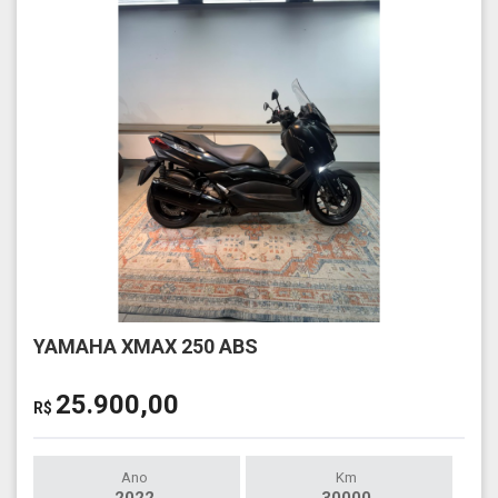
YAMAHA XMAX 250 ABS
25.900,00
R$
Ano
Km
2022
30000