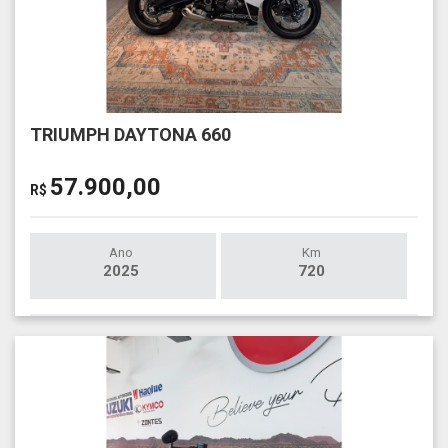
TRIUMPH DAYTONA 660
57.900,00
R$
Ano
Km
2025
720