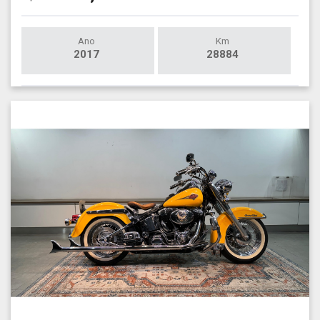
Ano
Km
2017
28884