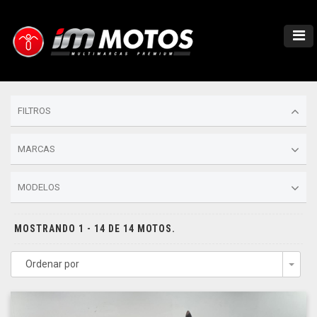
FILTROS
MARCAS
MODELOS
MOSTRANDO 1 - 14 DE 14 MOTOS.
Ordenar por
Togg