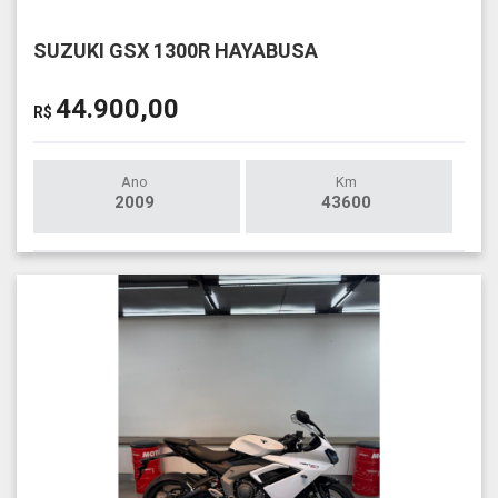
SUZUKI GSX 1300R HAYABUSA
44.900,00
R$
Ano
Km
2009
43600