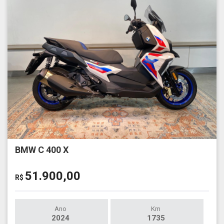
BMW C 400 X
51.900,00
R$
Ano
Km
2024
1735