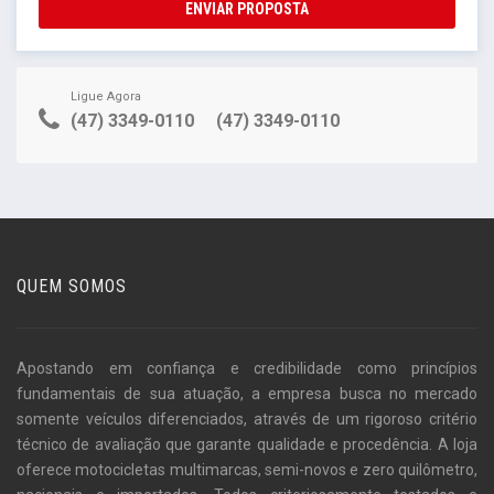
ENVIAR PROPOSTA
Ligue Agora
(47) 3349-0110
(47) 3349-0110
QUEM SOMOS
Apostando em confiança e credibilidade como princípios
fundamentais de sua atuação, a empresa busca no mercado
somente veículos diferenciados, através de um rigoroso critério
técnico de avaliação que garante qualidade e procedência. A loja
oferece motocicletas multimarcas, semi-novos e zero quilômetro,