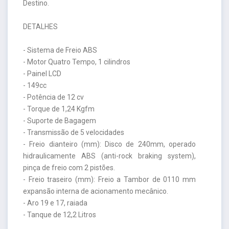
Destino.
DETALHES
- Sistema de Freio ABS
- Motor Quatro Tempo, 1 cilindros
- Painel LCD
- 149cc
- Potência de 12 cv
- Torque de 1,24 Kgfm
- Suporte de Bagagem
- Transmissão de 5 velocidades
- Freio dianteiro (mm): Disco de 240mm, operado
hidraulicamente ABS (anti-rock braking system),
pinça de freio com 2 pistões.
- Freio traseiro (mm): Freio a Tambor de 0110 mm
expansão interna de acionamento mecânico.
- Aro 19 e 17, raiada
- Tanque de 12,2 Litros