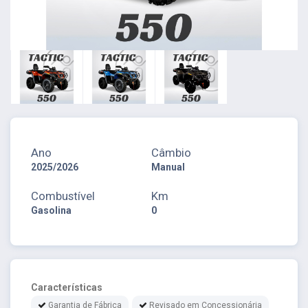
Ano
Câmbio
2025/2026
Manual
Combustível
Km
Gasolina
0
Características
Garantia de Fábrica
Revisado em Concessionária