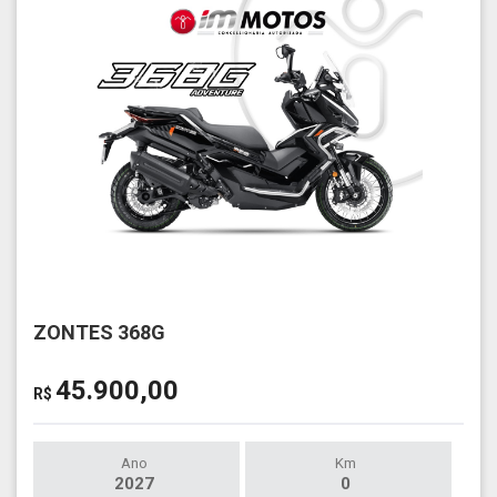
ZONTES 368G
45.900,00
R$
Ano
Km
2027
0