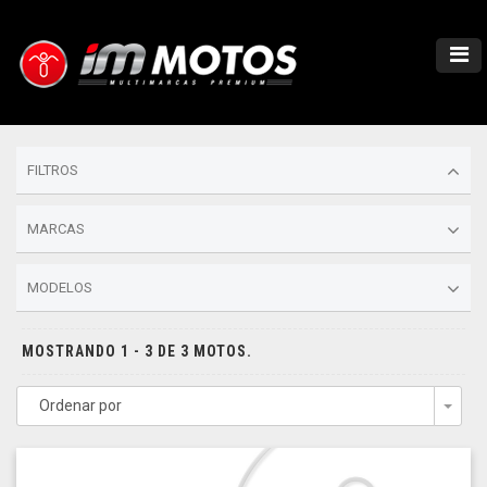
FILTROS
MARCAS
MODELOS
MOSTRANDO 1 - 3 DE 3 MOTOS.
Ordenar por
Togg