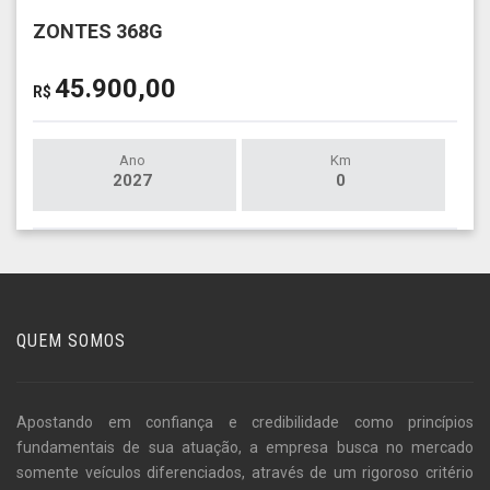
ZONTES 368G
45.900,00
R$
Ano
Km
2027
0
QUEM SOMOS
Apostando em confiança e credibilidade como princípios
fundamentais de sua atuação, a empresa busca no mercado
somente veículos diferenciados, através de um rigoroso critério