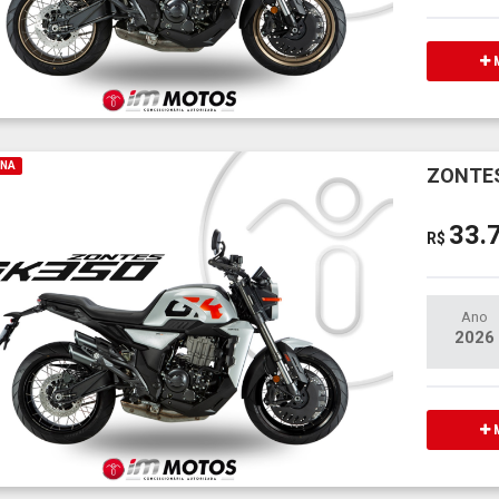
M
INA
ZONTES
33.
R$
Ano
2026
M