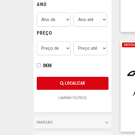
ANO
PREÇO
GASOL
0KM
LOCALIZAR
LIMPAR FILTROS
MARCAS