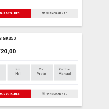
AIS DETALHES
FINANCIAMENTO
 GK350
720,00
Km
Cor
Câmbio
N/I
Preto
Manual
AIS DETALHES
FINANCIAMENTO