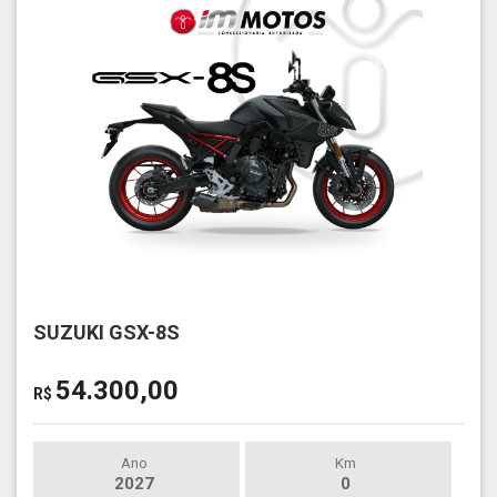
SUZUKI GSX-8S
54.300,00
R$
Ano
Km
2027
0