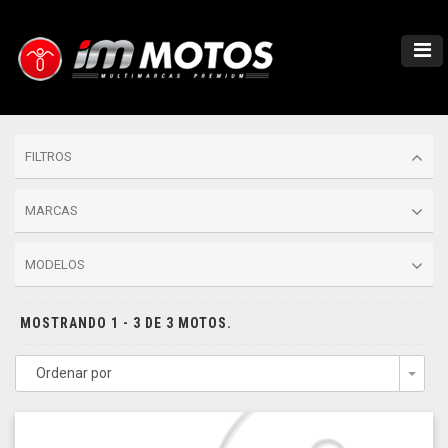
FILTROS
MARCAS
MODELOS
MOSTRANDO 1 - 3 DE 3 MOTOS.
Ordenar por
Togg