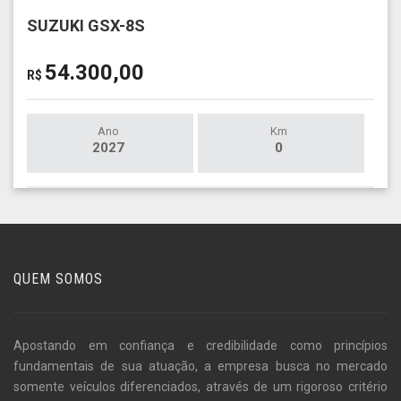
SUZUKI GSX-8S
54.300,00
R$
Ano
Km
2027
0
QUEM SOMOS
Apostando em confiança e credibilidade como princípios
fundamentais de sua atuação, a empresa busca no mercado
somente veículos diferenciados, através de um rigoroso critério