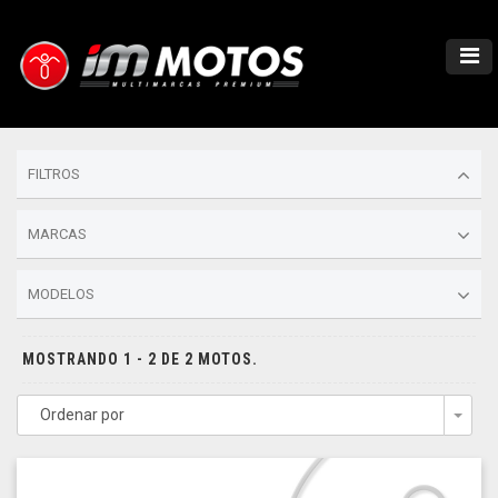
FILTROS
MARCAS
MODELOS
MOSTRANDO 1 - 2 DE 2 MOTOS.
Ordenar por
Togg