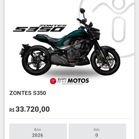
ZONTES S350
33.720,00
R$
Ano
Km
2026
0